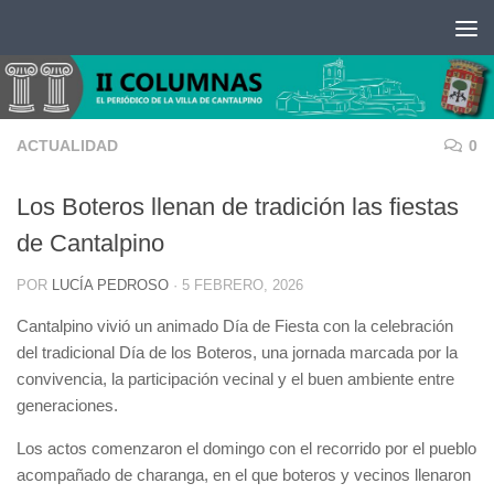
Saltar al contenido
ACTUALIDAD
0
Los Boteros llenan de tradición las fiestas
de Cantalpino
POR
LUCÍA PEDROSO
·
5 FEBRERO, 2026
Cantalpino vivió un animado Día de Fiesta con la celebración
del tradicional Día de los Boteros, una jornada marcada por la
convivencia, la participación vecinal y el buen ambiente entre
generaciones.
Los actos comenzaron el domingo con el recorrido por el pueblo
acompañado de charanga, en el que boteros y vecinos llenaron