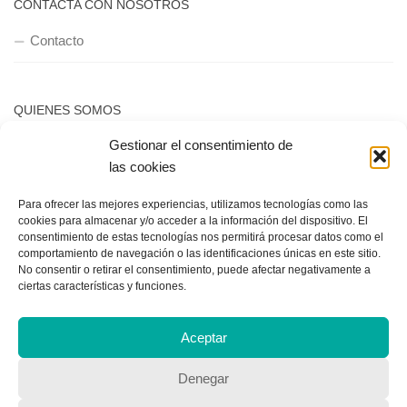
CONTACTA CON NOSOTROS
Contacto
QUIENES SOMOS
Gestionar el consentimiento de
Quienes somos
las cookies
Para ofrecer las mejores experiencias, utilizamos tecnologías como las
POLÍTICA DE PRIVACIDAD
cookies para almacenar y/o acceder a la información del dispositivo. El
consentimiento de estas tecnologías nos permitirá procesar datos como el
Política de privacidad
comportamiento de navegación o las identificaciones únicas en este sitio.
No consentir o retirar el consentimiento, puede afectar negativamente a
ciertas características y funciones.
Aceptar
Denegar
Copyright © 2018, Equipo IIColumnas