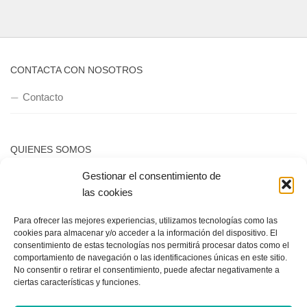
CONTACTA CON NOSOTROS
Contacto
QUIENES SOMOS
Gestionar el consentimiento de
Quienes somos
las cookies
Para ofrecer las mejores experiencias, utilizamos tecnologías como las
POLÍTICA DE PRIVACIDAD
cookies para almacenar y/o acceder a la información del dispositivo. El
consentimiento de estas tecnologías nos permitirá procesar datos como el
Política de privacidad
comportamiento de navegación o las identificaciones únicas en este sitio.
No consentir o retirar el consentimiento, puede afectar negativamente a
ciertas características y funciones.