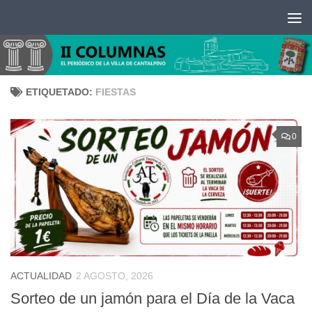
Saltar al contenido
ETIQUETADO:
FIESTAS
0
ACTUALIDAD
2 AGOSTO, 2026
Sorteo de un jamón para el Día de la Vaca