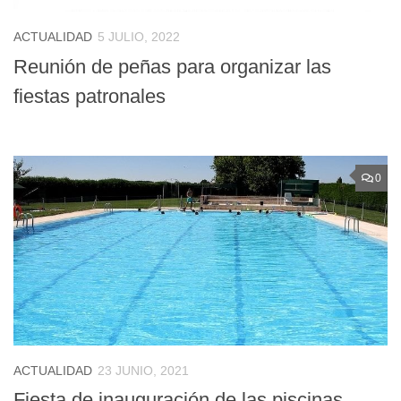
ACTUALIDAD
5 JULIO, 2022
Reunión de peñas para organizar las
fiestas patronales
0
ACTUALIDAD
23 JUNIO, 2021
Fiesta de inauguración de las piscinas