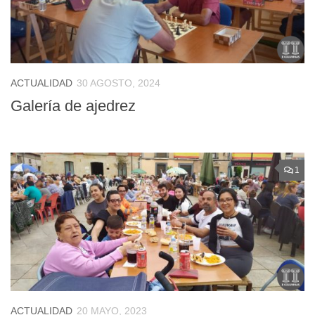
ACTUALIDAD
30 AGOSTO, 2024
Galería de ajedrez
1
ACTUALIDAD
20 MAYO, 2023