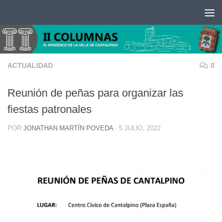
Saltar al contenido
ACTUALIDAD
0
Reunión de peñas para organizar las
fiestas patronales
POR
JONATHAN MARTÍN POVEDA
·
5 JULIO, 2022