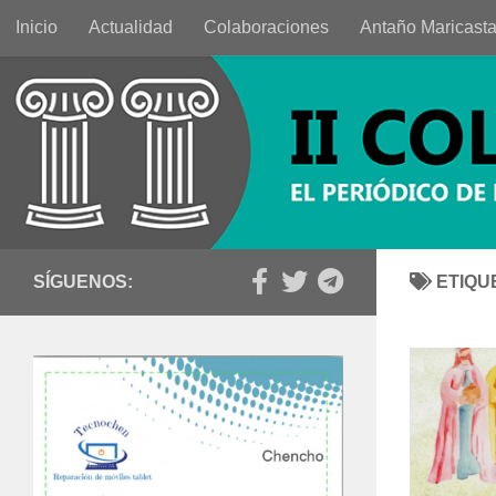
Inicio
Actualidad
Colaboraciones
Antaño Maricast
Saltar al contenido
SÍGUENOS:
ETIQU