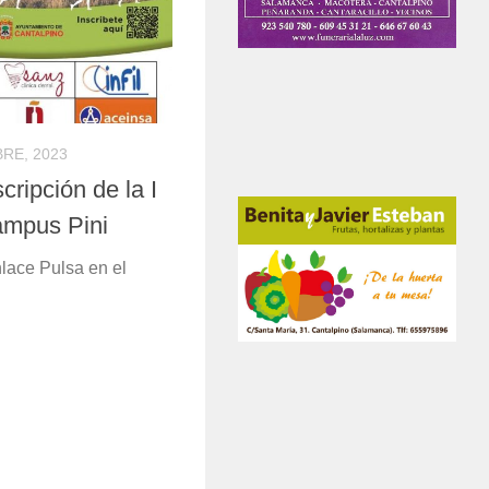
BRE, 2023
cripción de la I
ampus Pini
nlace Pulsa en el