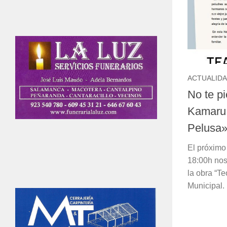
ACTUALID
No te pi
Kamaru 
Pelusa
El próximo
18:00h nos
la obra “Te
Municipal.