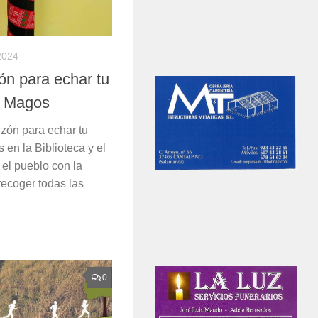
2024
ón para echar tu
s Magos
uzón para echar tu
 en la Biblioteca y el
 el pueblo con la
recoger todas las
0