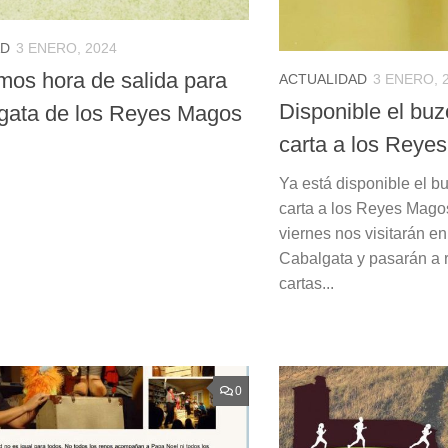
AD
3 ENERO, 2024
mos hora de salida para
ACTUALIDAD
3 ENERO, 
Disponible el buz
lgata de los Reyes Magos
carta a los Reye
Ya está disponible el b
carta a los Reyes Magos
viernes nos visitarán en
Cabalgata y pasarán a 
cartas...
0