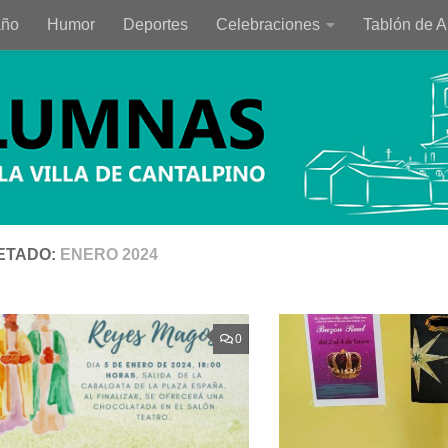
año
Humor
Deportes
Celebraciones
Tablón de 
ETADO:
ENERO 2024
0