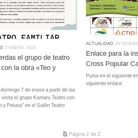
ACTUALIDAD
29 DICIEM
AD
3 ENERO, 2024
Enlace para la ins
erdas el grupo de teatro
Cross Popular C
con la obra «Teo y
Pulsa en el siguiente e
»
siguiente enlace
 domingo 7 de enero a partir de las
 visita el grupo Kamaru Teatro con
o y Pelusa” en el Salón Teatro
Página 2 de 2