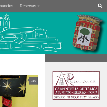
Anuncios
Reservas
0