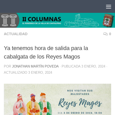
Saltar al contenido
ACTUALIDAD
0
Ya tenemos hora de salida para la
cabalgata de los Reyes Magos
POR
JONATHAN MARTÍN POVEDA
· PUBLICADA
3 ENERO, 2024
·
ACTUALIZADO
3 ENERO, 2024