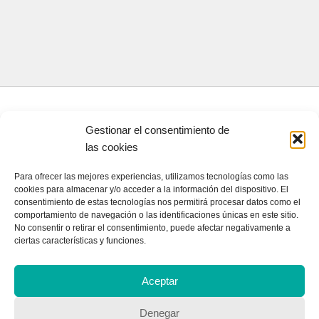
CONTACTA CON NOSOTROS
Gestionar el consentimiento de
las cookies
Contacto
Para ofrecer las mejores experiencias, utilizamos tecnologías como las
cookies para almacenar y/o acceder a la información del dispositivo. El
consentimiento de estas tecnologías nos permitirá procesar datos como el
QUIENES SOMOS
comportamiento de navegación o las identificaciones únicas en este sitio.
No consentir o retirar el consentimiento, puede afectar negativamente a
Quienes somos
ciertas características y funciones.
Aceptar
POLÍTICA DE PRIVACIDAD
Denegar
Política de privacidad