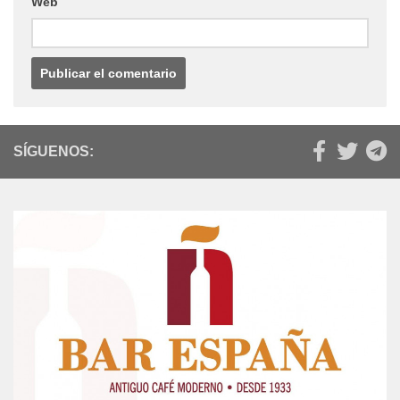
Web
SÍGUENOS: