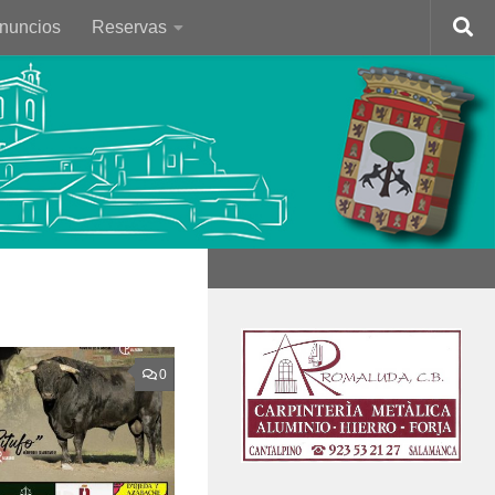
Anuncios
Reservas
0