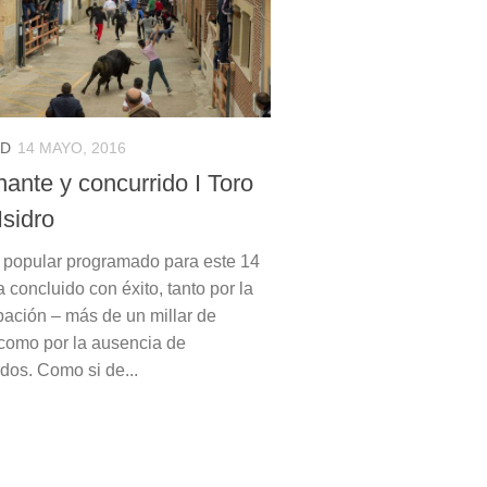
AD
14 MAYO, 2016
ante y concurrido I Toro
Isidro
o popular programado para este 14
concluido con éxito, tanto por la
ipación – más de un millar de
como por la ausencia de
dos. Como si de...