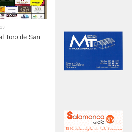
023
l Toro de San