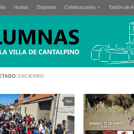
año
Humor
Deportes
Celebraciones
Tablón de 
ETADO:
ENCIERRO
0