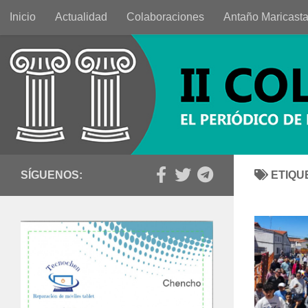
Inicio
Actualidad
Colaboraciones
Antaño Maricast
Saltar al contenido
SÍGUENOS:
ETIQU