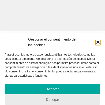
Gestionar el consentimiento de
CONTACTA CON NOSOTROS
las cookies
Contacto
Para ofrecer las mejores experiencias, utilizamos tecnologías como las
cookies para almacenar y/o acceder a la información del dispositivo. El
consentimiento de estas tecnologías nos permitirá procesar datos como el
comportamiento de navegación o las identificaciones únicas en este sitio.
QUIENES SOMOS
No consentir o retirar el consentimiento, puede afectar negativamente a
ciertas características y funciones.
Quienes somos
Aceptar
POLÍTICA DE PRIVACIDAD
Denegar