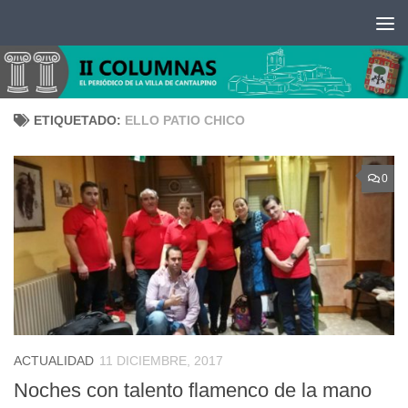
Saltar al contenido
ETIQUETADO:
ELLO PATIO CHICO
0
ACTUALIDAD
11 DICIEMBRE, 2017
Noches con talento flamenco de la mano