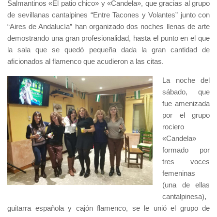
Salmantinos «El patio chico» y «Candela», que gracias al grupo
de sevillanas cantalpines “Entre Tacones y Volantes” junto con
“Aires de Andalucía” han organizado dos noches llenas de arte
demostrando una gran profesionalidad, hasta el punto en el que
la sala que se quedó pequeña dada la gran cantidad de
aficionados al flamenco que acudieron a las citas.
La noche del
sábado, que
fue amenizada
por el grupo
rociero
«Candela»
formado por
tres voces
femeninas
(una de ellas
cantalpinesa),
guitarra española y cajón flamenco, se le unió el grupo de