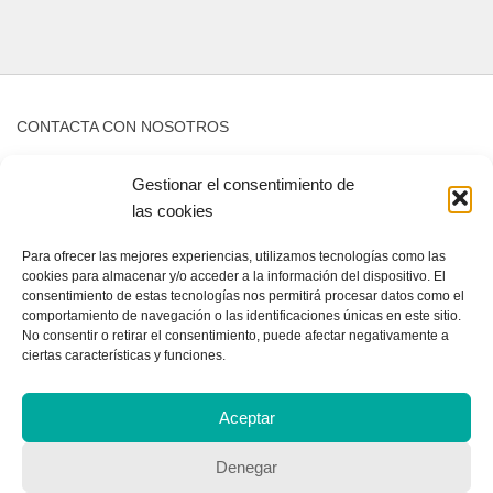
CONTACTA CON NOSOTROS
Contacto
Gestionar el consentimiento de
las cookies
QUIENES SOMOS
Para ofrecer las mejores experiencias, utilizamos tecnologías como las
cookies para almacenar y/o acceder a la información del dispositivo. El
Quienes somos
consentimiento de estas tecnologías nos permitirá procesar datos como el
comportamiento de navegación o las identificaciones únicas en este sitio.
No consentir o retirar el consentimiento, puede afectar negativamente a
ciertas características y funciones.
POLÍTICA DE PRIVACIDAD
Aceptar
Política de privacidad
Denegar