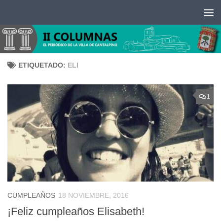
Saltar al contenido
ETIQUETADO:
ELI
1
CUMPLEAÑOS
18 NOVIEMBRE, 2016
¡Feliz cumpleaños Elisabeth!