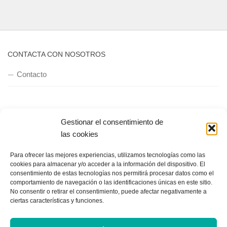
CONTACTA CON NOSOTROS
Contacto
QUIENES SOMOS
Gestionar el consentimiento de
Quienes somos
las cookies
Para ofrecer las mejores experiencias, utilizamos tecnologías como las
cookies para almacenar y/o acceder a la información del dispositivo. El
POLÍTICA DE PRIVACIDAD
consentimiento de estas tecnologías nos permitirá procesar datos como el
comportamiento de navegación o las identificaciones únicas en este sitio.
Política de privacidad
No consentir o retirar el consentimiento, puede afectar negativamente a
ciertas características y funciones.