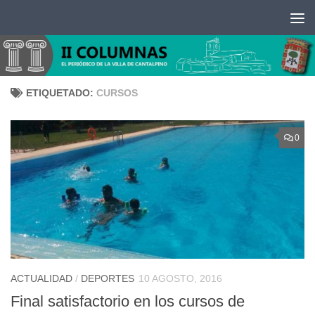
Saltar al contenido
ETIQUETADO:
CURSOS
0
ACTUALIDAD
/
DEPORTES
10 AGOSTO, 2016
Final satisfactorio en los cursos de