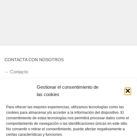
CONTACTA CON NOSOTROS
Contacto
Gestionar el consentimiento de
las cookies
QUIENES SOMOS
Quienes somos
Para ofrecer las mejores experiencias, utilizamos tecnologías como las
cookies para almacenar y/o acceder a la información del dispositivo. El
consentimiento de estas tecnologías nos permitirá procesar datos como el
comportamiento de navegación o las identificaciones únicas en este sitio.
No consentir o retirar el consentimiento, puede afectar negativamente a
POLÍTICA DE PRIVACIDAD
ciertas características y funciones.