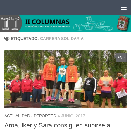
Saltar al contenido
ETIQUETADO:
CARRERA SOLIDARIA
0
ACTUALIDAD
/
DEPORTES
4 JUNIO, 2017
Aroa, Iker y Sara consiguen subirse al