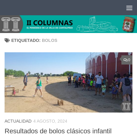
Saltar al contenido
ETIQUETADO:
BOLOS
0
ACTUALIDAD
4 AGOSTO, 2024
Resultados de bolos clásicos infantil