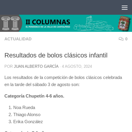
Saltar al contenido
ACTUALIDAD
0
Resultados de bolos clásicos infantil
POR
JUAN ALBERTO GARCÍA
·
4 AGOSTO, 2024
Los resultados de la competición de bolos clásicos celebrada
en la tarde del sábado 3 de agosto son:
Categoría Chupetín 4-6 años.
Noa Rueda
Thiago Alonso
Erika González