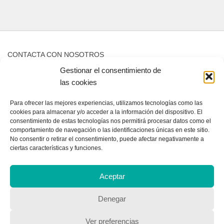
CONTACTA CON NOSOTROS
Gestionar el consentimiento de
las cookies
Contacto
Para ofrecer las mejores experiencias, utilizamos tecnologías como las
cookies para almacenar y/o acceder a la información del dispositivo. El
QUIENES SOMOS
consentimiento de estas tecnologías nos permitirá procesar datos como el
comportamiento de navegación o las identificaciones únicas en este sitio.
No consentir o retirar el consentimiento, puede afectar negativamente a
Quienes somos
ciertas características y funciones.
Aceptar
POLÍTICA DE PRIVACIDAD
Política de privacidad
Denegar
Ver preferencias