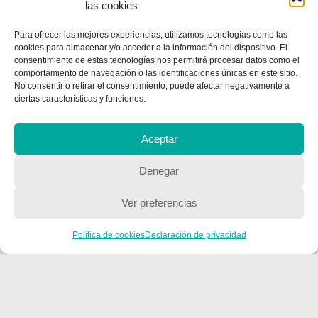
las cookies
Para ofrecer las mejores experiencias, utilizamos tecnologías como las
cookies para almacenar y/o acceder a la información del dispositivo. El
consentimiento de estas tecnologías nos permitirá procesar datos como el
comportamiento de navegación o las identificaciones únicas en este sitio.
No consentir o retirar el consentimiento, puede afectar negativamente a
CONTACTA CON NOSOTROS
ciertas características y funciones.
Contacto
Aceptar
Denegar
QUIENES SOMOS
Ver preferencias
Quienes somos
Política de cookies
Declaración de privacidad
POLÍTICA DE PRIVACIDAD
Política de privacidad