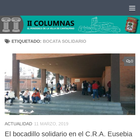
Saltar al contenido
ETIQUETADO:
BOCATA SOLIDARIO
0
ACTUALIDAD
11 MARZO, 2019
El bocadillo solidario en el C.R.A. Eusebia