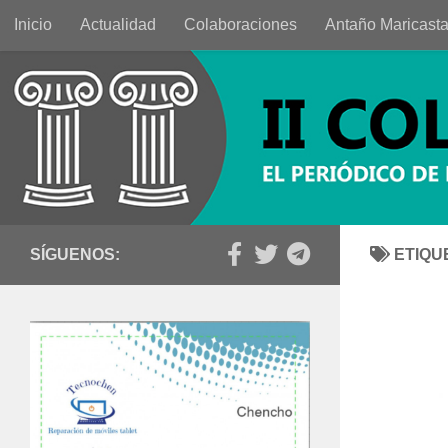
Inicio
Actualidad
Colaboraciones
Antaño Maricast
Saltar al contenido
SÍGUENOS:
ETIQU