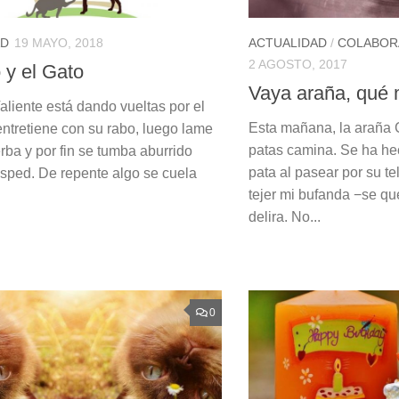
AD
19 MAYO, 2018
ACTUALIDAD
/
COLABOR
2 AGOSTO, 2017
 y el Gato
Vaya araña, qué
Valiente está dando vueltas por el
Esta mañana, la araña 
entretiene con su rabo, luego lame
patas camina. Se ha h
rba y por fin se tumba aburrido
pata al pasear por su t
ésped. De repente algo se cuela
tejer mi bufanda −se q
delira. No...
0