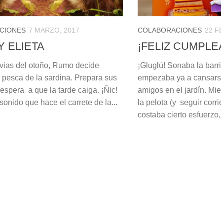
CIONES
7 MARZO, 2017
COLABORACIONES
22 F
 ELIETA
¡FELIZ CUMPLE
luvias del otoño, Rumo decide
¡Gluglú! Sonaba la barr
a pesca de la sardina. Prepara sus
empezaba ya a cansarse
espera a que la tarde caiga. ¡Ñic!
amigos en el jardín. Mie
 sonido que hace el carrete de la...
la pelota (y seguir cor
costaba cierto esfuerzo,.