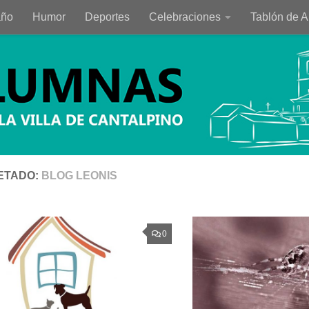
año
Humor
Deportes
Celebraciones
Tablón de 
ETADO:
BLOG LEONIS
0