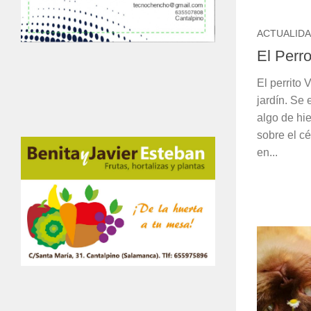
ACTUALID
El Perro
El perrito 
jardín. Se 
algo de hie
sobre el c
en...