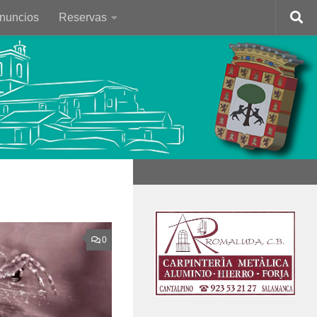
Anuncios
Reservas
0