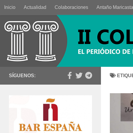
Inicio
Actualidad
Colaboraciones
Antaño Maricast
Saltar al contenido
SÍGUENOS:
ETIQU