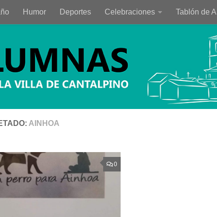
año
Humor
Deportes
Celebraciones
Tablón de 
ETADO:
AINHOA
0