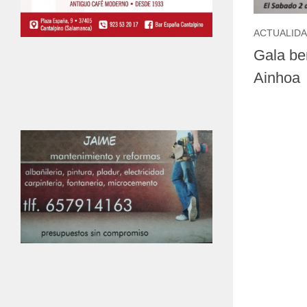
ACTUALID
Gala be
Ainhoa