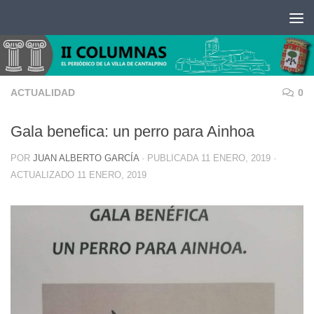
Saltar al contenido
ACTUALIDAD
0
Gala benefica: un perro para Ainhoa
POR
JUAN ALBERTO GARCÍA
· PUBLICADA
11 ENERO, 2019
·
ACTUALIZADO
11 ENERO, 2019