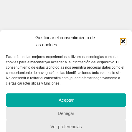
Gestionar el consentimiento de
las cookies
Para ofrecer las mejores experiencias, utilizamos tecnologías como las
cookies para almacenar y/o acceder a la información del dispositivo. El
CONTACTA CON NOSOTROS
consentimiento de estas tecnologías nos permitirá procesar datos como el
comportamiento de navegación o las identificaciones únicas en este sitio.
Contacto
No consentir o retirar el consentimiento, puede afectar negativamente a
ciertas características y funciones.
QUIENES SOMOS
Aceptar
Quienes somos
Denegar
Ver preferencias