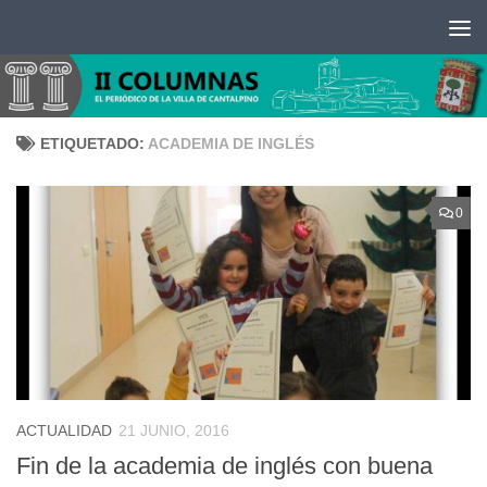
Saltar al contenido
ETIQUETADO:
ACADEMIA DE INGLÉS
0
ACTUALIDAD
21 JUNIO, 2016
Fin de la academia de inglés con buena