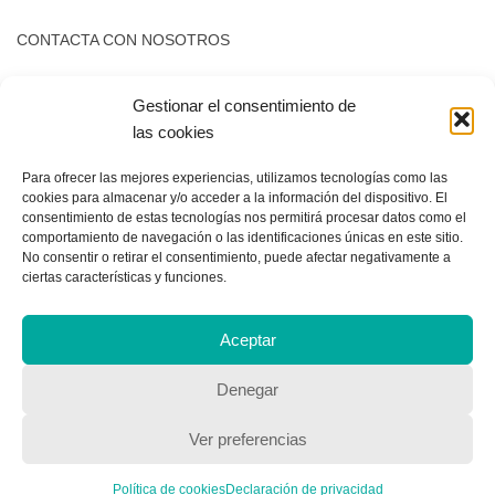
CONTACTA CON NOSOTROS
Contacto
Gestionar el consentimiento de
las cookies
QUIENES SOMOS
Para ofrecer las mejores experiencias, utilizamos tecnologías como las
cookies para almacenar y/o acceder a la información del dispositivo. El
Quienes somos
consentimiento de estas tecnologías nos permitirá procesar datos como el
comportamiento de navegación o las identificaciones únicas en este sitio.
No consentir o retirar el consentimiento, puede afectar negativamente a
ciertas características y funciones.
POLÍTICA DE PRIVACIDAD
Aceptar
Política de privacidad
Denegar
Ver preferencias
Política de cookies
Declaración de privacidad