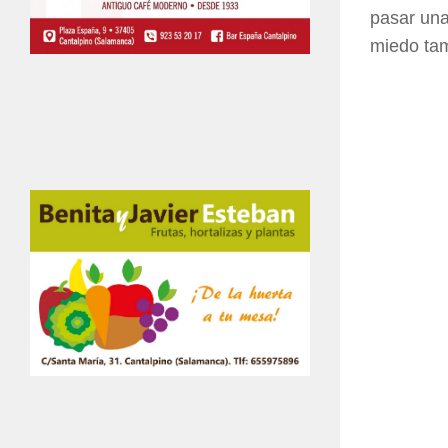
pasar una
miedo ta