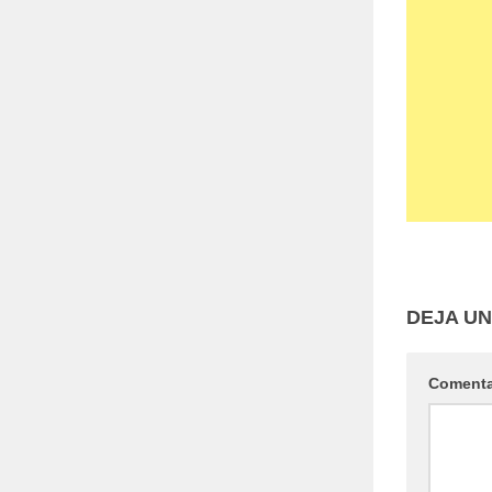
DEJA U
Coment