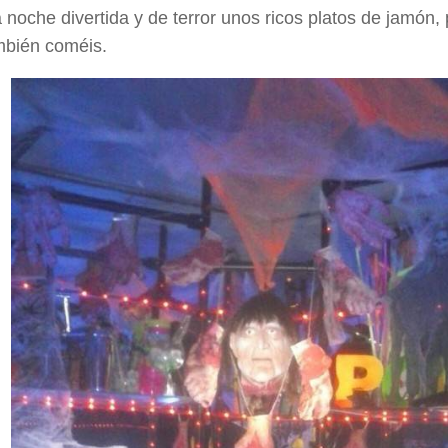
 noche divertida y de terror unos ricos platos de jamón
mbién coméis.