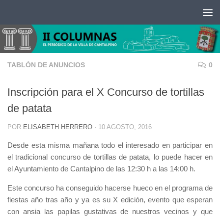
Saltar al contenido
TABLÓN DE ANUNCIOS
0
Inscripción para el X Concurso de tortillas
de patata
POR
ELISABETH HERRERO
·
10 AGOSTO, 2016
Desde esta misma mañana todo el interesado en participar en
el tradicional concurso de tortillas de patata, lo puede hacer en
el Ayuntamiento de Cantalpino de las 12:30 h a las 14:00 h.
Este concurso ha conseguido hacerse hueco en el programa de
fiestas año tras año y ya es su X edición, evento que esperan
con ansia las papilas gustativas de nuestros vecinos y que