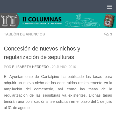
Saltar al contenido
TABLÓN DE ANUNCIOS
3
Concesión de nuevos nichos y
regularización de sepulturas
POR
ELISABETH HERRERO
·
29 JUNIO, 2016
El Ayuntamiento de Cantalpino ha publicado las tasas para
adquirir un nuevo nicho de los construidos recientemente en la
ampliación del cementerio, así como las tasas de la
regularización de las sepulturas ya existentes. Dichas tasas
tendrán una bonificación si se solicitan en el plazo del 1 de julio
al 31 de agosto.