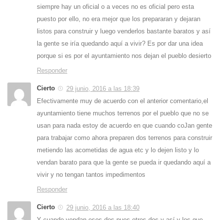
siempre hay un oficial o a veces no es oficial pero esta
puesto por ello, no era mejor que los prepararan y dejaran
listos para construir y luego venderlos bastante baratos y así
la gente se iría quedando aquí a vivir? Es por dar una idea
porque si es por el ayuntamiento nos dejan el pueblo desierto
Responder
Cierto
29 junio, 2016 a las 18:39
Efectivamente muy de acuerdo con el anterior comentario,el
ayuntamiento tiene muchos terrenos por el pueblo que no se
usan para nada estoy de acuerdo en que cuando coJan gente
para trabajar como ahora preparen dos terrenos para construir
metiendo las acometidas de agua etc y lo dejen listo y lo
vendan barato para que la gente se pueda ir quedando aquí a
vivir y no tengan tantos impedimentos
Responder
Cierto
29 junio, 2016 a las 18:40
Y cuando vendan esos dos pues otros dos y así y los que