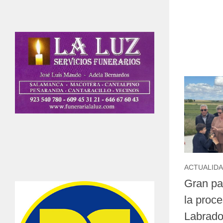
ACTUALID
Gran pa
la proce
Labrado