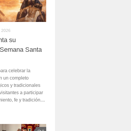
 2026
nta su
 Semana Santa
ara celebrar la
n un completo
icos y tradicionales
isitantes a participar
nto, fe y tradición....