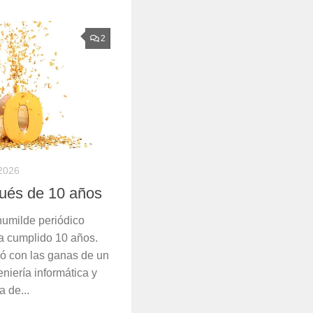
2
2026
ués de 10 años
humilde periódico
a cumplido 10 años.
ó con las ganas de un
niería informática y
 de...