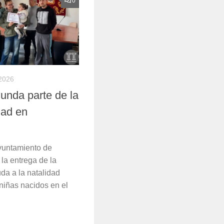
0
2026
unda parte de la
dad en
yuntamiento de
 la entrega de la
da a la natalidad
 niñas nacidos en el