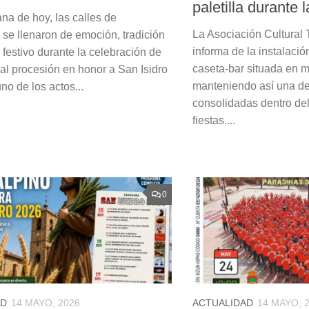
paletilla durante l
na de hoy, las calles de
La Asociación Cultural 
 se llenaron de emoción, tradición
informa de la instalaci
festivo durante la celebración de
caseta-bar situada en mi
nal procesión en honor a San Isidro
manteniendo así una de
no de los actos...
consolidadas dentro de
fiestas....
0
AD
14 MAYO, 2026
ACTUALIDAD
14 MAYO, 