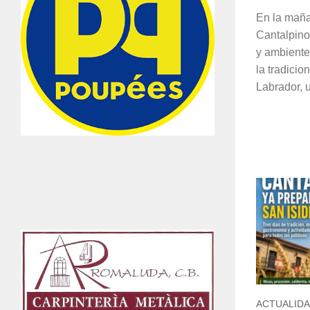
En la maña
Cantalpino
y ambiente 
la tradicio
Labrador, u
ACTUALID