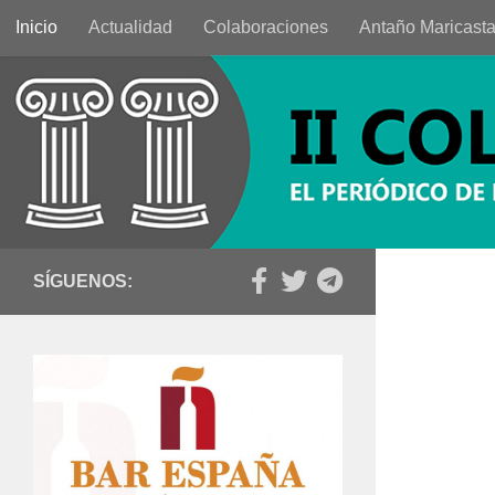
Inicio
Actualidad
Colaboraciones
Antaño Maricast
Saltar al contenido
SÍGUENOS: