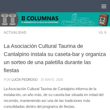
Saltar al contenido
ACTUALIDAD
0
La Asociación Cultural Taurina de
Cantalpino instala su caseta-bar y organiza
un sorteo de una paletilla durante las
fiestas
POR
LUCÍA PEDROSO
·
15 MAYO, 2026
La Asociación Cultural Taurina de Cantalpino informa de la
instalación, un año más, de su caseta-bar situada en mitad del
recorrido, manteniendo así una de las tradiciones más
consolidadas dentro del programa de fiestas.