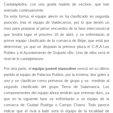
Cantalapiedra, con una grada repleta de vecinos, que han
animado continuamente.
De esta forma, el equipo alevín se ha clasificado en segunda
posición, tras el equipo de Valdecarros, por lo que tienen un
mes para preparar el pimer encuentro de la fase intercomarcal
que tendrá lugar el próximo 16 de abril, y se enfrentarán al
primer equipo clasificado de la comarca de Béjar, que está por
determinar, ya que se disputan la primera plaza el C.R.A Los
Robles y el Ayuntamiento de Guijuelo «B». Uno de ellos será el
rival de lo cantalpineses.
Por otra parte, el
equipo juvenil masculino
venció en su último
partido al equipo de Palacios Rubios, por la mínima: dos goles a
uno y se clasifican como primeros de grupo y se medirán al
segundo clasificado del grupo Tierra de Salamanca. Los
componenentes del equipo ahora tendrán que entrenar duro, ya
que en la siguiente fase se enfrentarán a un equipo de la
comarca de Ciudad Rodrigo o Campo Charro. Todo parece
indicar que el rival a batir será el equipo de la localidad de