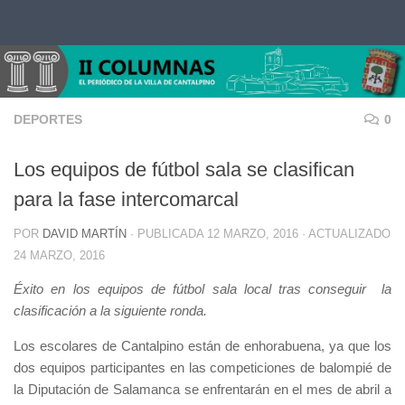
Saltar al contenido
DEPORTES
0
Los equipos de fútbol sala se clasifican
para la fase intercomarcal
POR
DAVID MARTÍN
· PUBLICADA
12 MARZO, 2016
· ACTUALIZADO
24 MARZO, 2016
Éxito en los equipos de fútbol sala local tras conseguir la
clasificación a la siguiente ronda.
Los escolares de Cantalpino están de enhorabuena, ya que los
dos equipos participantes en las competiciones de balompié de
la Diputación de Salamanca se enfrentarán en el mes de abril a