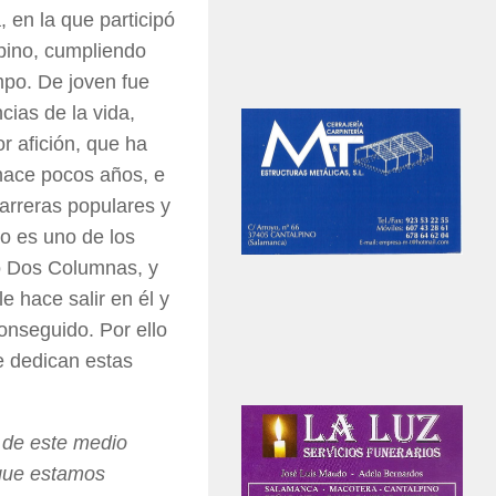
 en la que participó
lpino, cumpliendo
po. De joven fue
cias de la vida,
r afición, que ha
 hace pocos años, e
carreras populares y
o es uno de los
o Dos Columnas, y
le hace salir en él y
onseguido. Por ello
le dedican estas
 de este medio
 que estamos