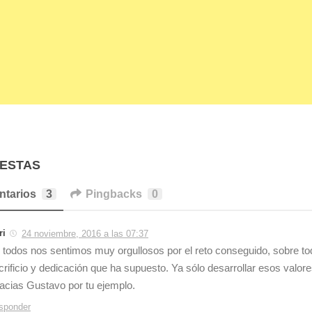
UESTAS
tarios
3
Pingbacks
0
ri
24 noviembre, 2016 a las 07:37
, todos nos sentimos muy orgullosos por el reto conseguido, sobre tod
crificio y dedicación que ha supuesto. Ya sólo desarrollar esos valor
acias Gustavo por tu ejemplo.
sponder