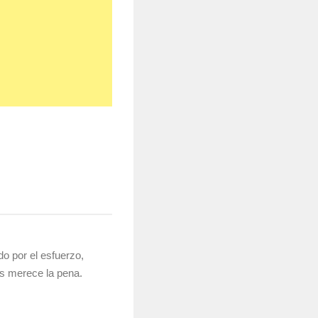
o por el esfuerzo,
es merece la pena.