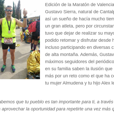
Edición de la Maratón de Valencia,
Gustavo Sierra, natural de Canta
así un sueño de hacía mucho tiem
un gran atleta, pero por circunstan
tuvo que dejar de realizar su mayo
podido retomar y disfrutar desde
incluso participando en diversas 
de alta montaña. Además, Gustav
máximos seguidores del periódic
en su familia saben la ilusión que 
más por un reto como el que ha c
tu mujer Almudena y tu hijo Alex 
emos que tu pueblo es tan importante para ti, a través
aprovechar la oportunidad para repetirte una vez más