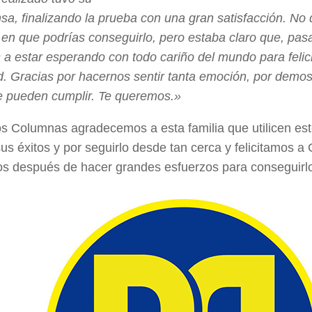
a, finalizando la prueba con una gran satisfacción. N
n que podrías conseguirlo, pero estaba claro que, pasa
 a estar esperando con todo cariño del mundo para felici
d. Gracias por hacernos sentir tanta emoción, por demos
 pueden cumplir. Te queremos.»
 Columnas agradecemos a esta familia que utilicen es
sus éxitos y por seguirlo desde tan cerca y felicitamos a 
s después de hacer grandes esfuerzos para conseguirl