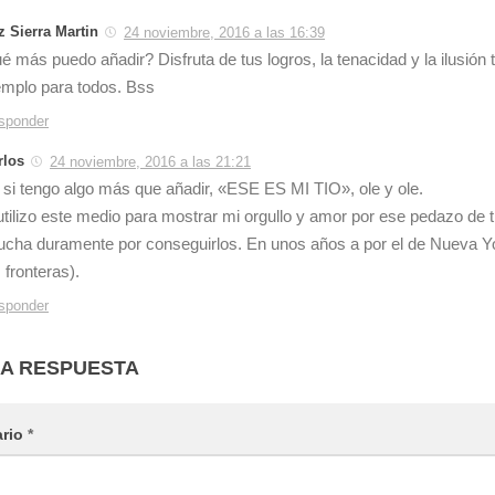
z Sierra Martin
24 noviembre, 2016 a las 16:39
é más puedo añadir? Disfruta de tus logros, la tenacidad y la ilusión
emplo para todos. Bss
sponder
rlos
24 noviembre, 2016 a las 21:21
 si tengo algo más que añadir, «ESE ES MI TIO», ole y ole.
utilizo este medio para mostrar mi orgullo y amor por ese pedazo de 
lucha duramente por conseguirlos. En unos años a por el de Nueva Yo
 fronteras).
sponder
NA RESPUESTA
ario
*