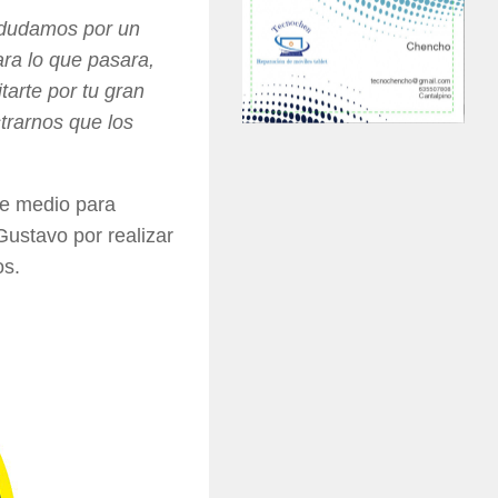
o dudamos por un
ra lo que pasara,
tarte por tu gran
trarnos que los
te medio para
Gustavo por realizar
os.