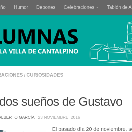
año
Humor
Deportes
Celebraciones
Tablón de 
ACIONES
/
CURIOSIDADES
 dos sueños de Gustavo
ALBERTO GARCÍA
·
23 NOVIEMBRE, 2016
El pasado día 20 de noviembre, se