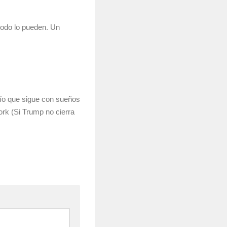
 todo lo pueden. Un
tío que sigue con sueños
rk (Si Trump no cierra