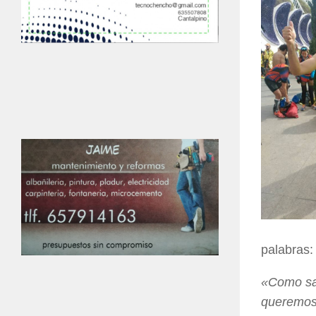
palabras:
«Como sab
queremos 