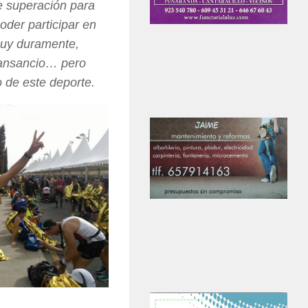
de superación para
oder participar en
muy duramente,
cansancio… pero
o de este deporte.