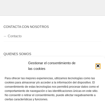
CONTACTA CON NOSOTROS
Contacto
QUIENES SOMOS
Gestionar el consentimiento de
Quienes somos
las cookies
Para ofrecer las mejores experiencias, utilizamos tecnologías como las
POLÍTICA DE PRIVACIDAD
cookies para almacenar y/o acceder a la información del dispositivo. El
consentimiento de estas tecnologías nos permitirá procesar datos como el
Política de privacidad
comportamiento de navegación o las identificaciones únicas en este sitio.
No consentir o retirar el consentimiento, puede afectar negativamente a
ciertas características y funciones.