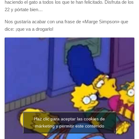
haciendo el gato a todos los que te han felicitado. Disfruta de los
22 y pórtate bien…
Nos gustaría acabar con una frase de «Marge Simpson» que
dice: ¡que va a drogarlo!
Haz clic para aceptar las cookies de
márketing y permitir este contenido