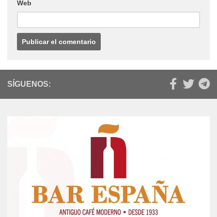
Web
SÍGUENOS: