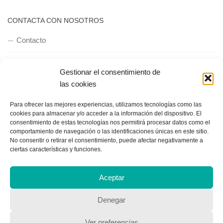
CONTACTA CON NOSOTROS
Contacto
Gestionar el consentimiento de
QUIENES SOMOS
las cookies
Quienes somos
Para ofrecer las mejores experiencias, utilizamos tecnologías como las
cookies para almacenar y/o acceder a la información del dispositivo. El
consentimiento de estas tecnologías nos permitirá procesar datos como el
comportamiento de navegación o las identificaciones únicas en este sitio.
POLÍTICA DE PRIVACIDAD
No consentir o retirar el consentimiento, puede afectar negativamente a
ciertas características y funciones.
Política de privacidad
Aceptar
Denegar
Ver preferencias