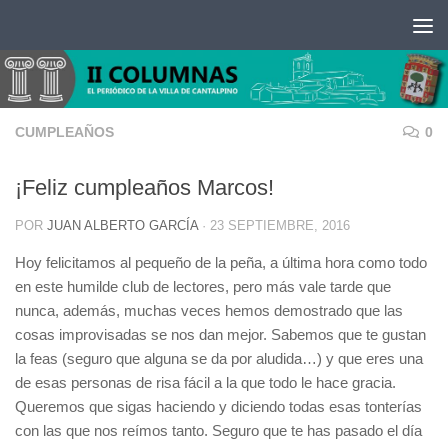
Saltar al contenido
CUMPLEAÑOS
0
¡Feliz cumpleaños Marcos!
POR
JUAN ALBERTO GARCÍA
·
23 SEPTIEMBRE, 2016
Hoy felicitamos al pequeño de la peña, a última hora como todo
en este humilde club de lectores, pero más vale tarde que
nunca, además, muchas veces hemos demostrado que las
cosas improvisadas se nos dan mejor. Sabemos que te gustan
la feas (seguro que alguna se da por aludida…) y que eres una
de esas personas de risa fácil a la que todo le hace gracia.
Queremos que sigas haciendo y diciendo todas esas tonterías
con las que nos reímos tanto. Seguro que te has pasado el día