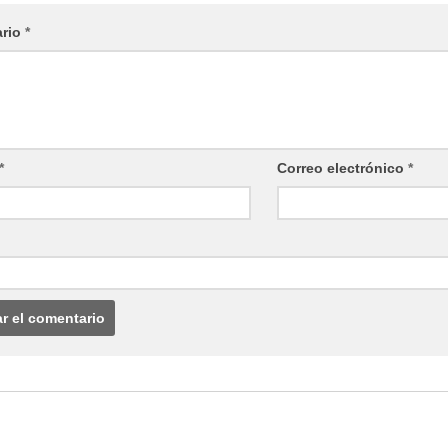
ario
*
*
Correo electrónico
*