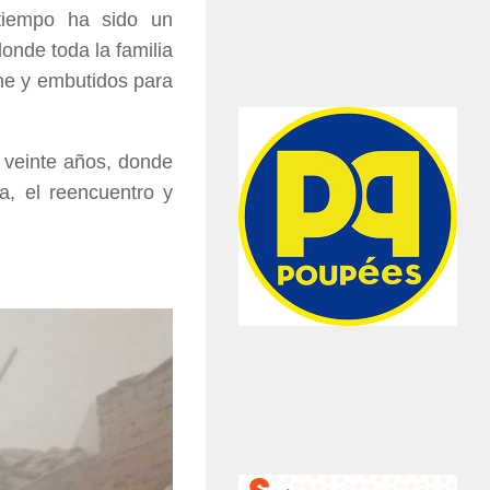
tiempo ha sido un
onde toda la familia
rne y embutidos para
 veinte años, donde
a, el reencuentro y