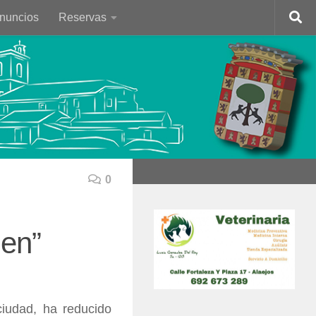
Anuncios
Reservas
0
gen”
ciudad, ha reducido