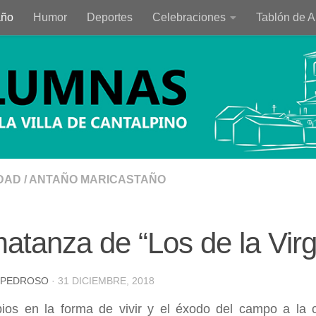
año
Humor
Deportes
Celebraciones
Tablón de 
DAD
/
ANTAÑO MARICASTAÑO
atanza de “Los de la Vir
 PEDROSO
·
31 DICIEMBRE, 2018
ios en la forma de vivir y el éxodo del campo a la 