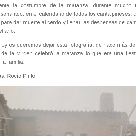
ente la costumbre de la matanza, durante mucho 
eñalado, en el calendario de todos los cantalpineses, d
 para dar muerte al cerdo y llenar las despensas de ca
el año.
 hoy os queremos dejar esta fotografía, de hace más de
a de la Virgen celebró la matanza lo que era una fiest
la familia.
as: Rocío Pinto