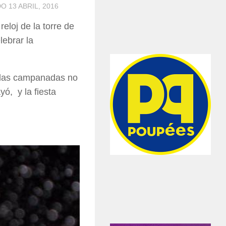
DO
13 ABRIL, 2016
eloj de la torre de
lebrar la
 las campanadas no
ó, y la fiesta