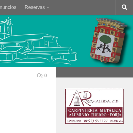
Anuncios
Reservas
0