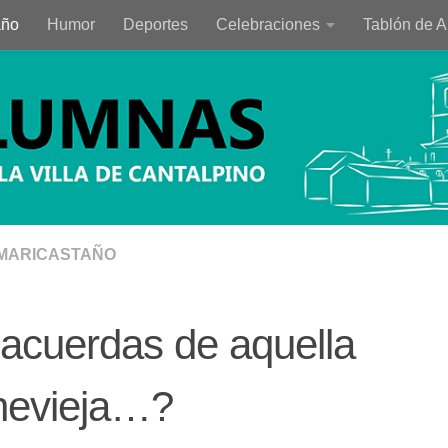
año
Humor
Deportes
Celebraciones
Tablón de 
MARICASTAÑO
acuerdas de aquella
hevieja…?