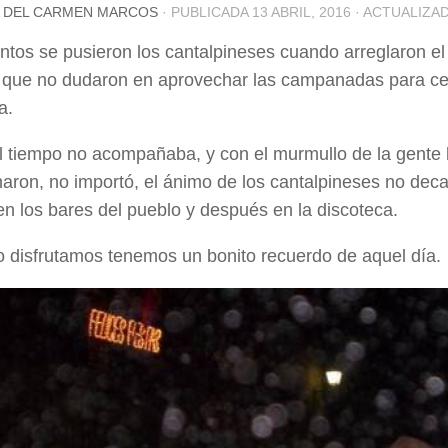
 DEL CARMEN MARCOS
· PUBLICADA
13 ABRIL, 2016
· ACTUALIZA
ntos se pusieron los cantalpineses cuando arreglaron el r
a, que no dudaron en aprovechar las campanadas para ce
a.
 tiempo no acompañaba, y con el murmullo de la gente
aron, no importó, el ánimo de los cantalpineses no decay
en los bares del pueblo y después en la discoteca.
o disfrutamos tenemos un bonito recuerdo de aquel día.