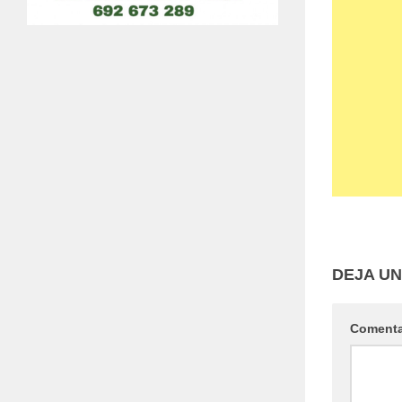
DEJA U
Coment