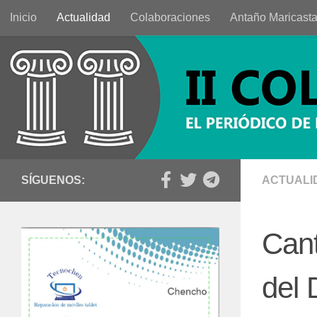
Inicio
Actualidad
Colaboraciones
Antaño Maricast
Saltar al contenido
SÍGUENOS:
ACTUALI
Cant
del 