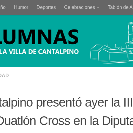
año
Humor
Deportes
Celebraciones
Tablón de 
DAD
alpino presentó ayer la II
Duatlón Cross en la Diput