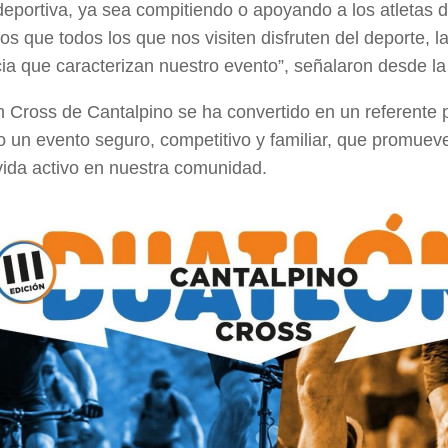
 deportiva, ya sea compitiendo o apoyando a los atletas d
s que todos los que nos visiten disfruten del deporte, la
ia que caracterizan nuestro evento”, señalaron desde la
n Cross de Cantalpino se ha convertido en un referente pr
o un evento seguro, competitivo y familiar, que promueve
 vida activo en nuestra comunidad.