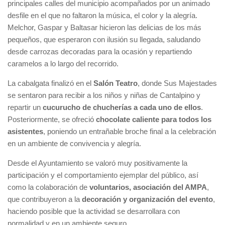
principales calles del municipio acompañados por un animado
desfile en el que no faltaron la música, el color y la alegría.
Melchor, Gaspar y Baltasar hicieron las delicias de los más
pequeños, que esperaron con ilusión su llegada, saludando
desde carrozas decoradas para la ocasión y repartiendo
caramelos a lo largo del recorrido.
La cabalgata finalizó en el
Salón Teatro
, donde Sus Majestades
se sentaron para recibir a los niños y niñas de Cantalpino y
repartir un
cucurucho de chucherías a cada uno de ellos
.
Posteriormente, se ofreció
chocolate caliente para todos los
asistentes
, poniendo un entrañable broche final a la celebración
en un ambiente de convivencia y alegría.
Desde el Ayuntamiento se valoró muy positivamente la
participación y el comportamiento ejemplar del público, así
como la colaboración de
voluntarios, asociación del AMPA
,
que contribuyeron a la
decoración y organización del evento
,
haciendo posible que la actividad se desarrollara con
normalidad y en un ambiente seguro.