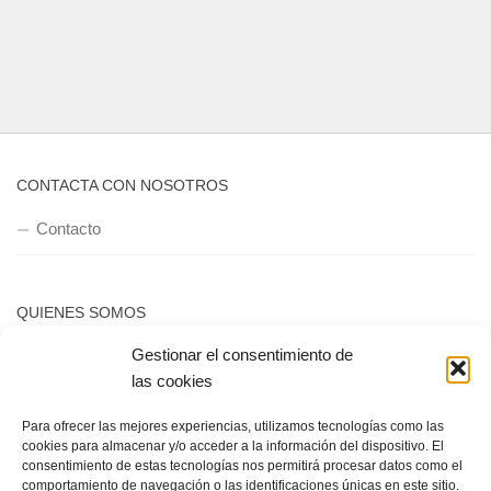
CONTACTA CON NOSOTROS
Contacto
QUIENES SOMOS
Gestionar el consentimiento de
Quienes somos
las cookies
Para ofrecer las mejores experiencias, utilizamos tecnologías como las
POLÍTICA DE PRIVACIDAD
cookies para almacenar y/o acceder a la información del dispositivo. El
consentimiento de estas tecnologías nos permitirá procesar datos como el
Política de privacidad
comportamiento de navegación o las identificaciones únicas en este sitio.