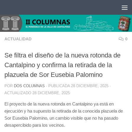
Saltar al contenido
ACTUALIDAD
0
Se filtra el diseño de la nueva rotonda de
Cantalpino y confirma la retirada de la
plazuela de Sor Eusebia Palomino
POR
DOS COLUMNAS
· PUBLICADA
28 DICIEMBRE, 2025
·
ACTUALIZADO
28 DICIEMBRE, 2025
El proyecto de la nueva rotonda en Cantalpino ya está en
ejecución y ha supuesto la retirada de la conocida plazuela de
Sor Eusebia Palomino, un cambio visible que no ha pasado
desapercibido para los vecinos.