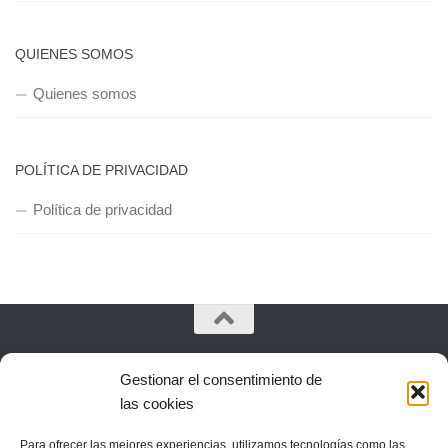
QUIENES SOMOS
Quienes somos
POLÍTICA DE PRIVACIDAD
Política de privacidad
Copyright © 2018, Equipo IIColumnas
Gestionar el consentimiento de
las cookies
Para ofrecer las mejores experiencias, utilizamos tecnologías como las