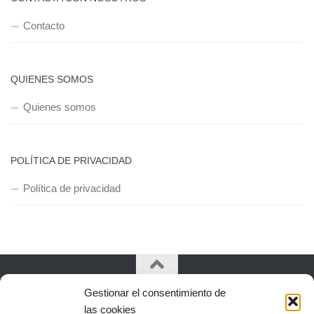
Contacto
QUIENES SOMOS
Quienes somos
POLÍTICA DE PRIVACIDAD
Política de privacidad
Gestionar el consentimiento de
Copyright © 2018, Equipo IIColumnas
las cookies