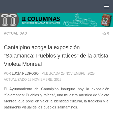
Saltar al contenido
ACTUALIDAD
0
Cantalpino acoge la exposición
“Salamanca: Pueblos y raíces” de la artista
Violeta Monreal
POR
LUCÍA PEDROSO
· PUBLICADA
25 NOVIEMBRE, 2025
·
ACTUALIZADO
25 NOVIEMBRE, 2025
El Ayuntamiento de Cantalpino inaugura hoy la exposición
“Salamanca: Pueblos y raíces”, una muestra artística de Violeta
Monreal que pone en valor la identidad cultural, la tradición y el
patrimonio visual de los pueblos salmantinos.