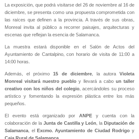
La exposición, que podrá visitarse del 26 de noviembre al 16 de
diciembre, se presenta como una propuesta comprometida con
las raíces que definen a la provincia. A través de sus obras,
Monreal invita al público a recorrer paisajes, arquitecturas y
escenas que reflejan la esencia de Salamanca.
La muestra estará disponible en el Salón de Actos del
Ayuntamiento de Cantalpino, con horario de visita de 11:00 a
14:00 horas.
Además, el próximo
15 de diciembre
, la autora
Violeta
Monreal visitará nuestro pueblo
y llevará a cabo
un taller
creativo con los niños del colegio
, acercándoles su proceso
artístico y fomentando la expresión plástica entre los más
pequeños.
El evento está organizado por
ANPE
y cuenta con la
colaboración de la
Junta de Castilla y León
, la
Diputación de
Salamanca
, el
Excmo. Ayuntamiento de Ciudad Rodrigo
y
Caja Rural de Salamanca
.