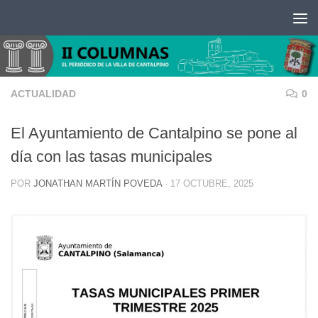
Saltar al contenido
ACTUALIDAD
0
El Ayuntamiento de Cantalpino se pone al
día con las tasas municipales
POR
JONATHAN MARTÍN POVEDA
·
17 OCTUBRE, 2025