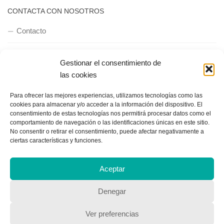
CONTACTA CON NOSOTROS
Contacto
Gestionar el consentimiento de
QUIENES SOMOS
las cookies
Quienes somos
Para ofrecer las mejores experiencias, utilizamos tecnologías como las
cookies para almacenar y/o acceder a la información del dispositivo. El
consentimiento de estas tecnologías nos permitirá procesar datos como el
comportamiento de navegación o las identificaciones únicas en este sitio.
POLÍTICA DE PRIVACIDAD
No consentir o retirar el consentimiento, puede afectar negativamente a
ciertas características y funciones.
Política de privacidad
Aceptar
Denegar
Ver preferencias