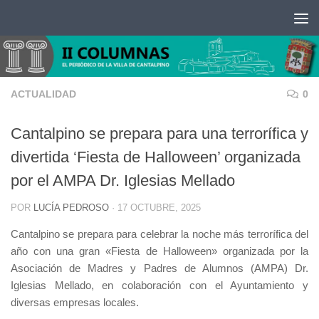
Saltar al contenido
ACTUALIDAD
0
Cantalpino se prepara para una terrorífica y
divertida ‘Fiesta de Halloween’ organizada
por el AMPA Dr. Iglesias Mellado
POR
LUCÍA PEDROSO
·
17 OCTUBRE, 2025
Cantalpino se prepara para celebrar la noche más terrorífica del
año con una gran «Fiesta de Halloween» organizada por la
Asociación de Madres y Padres de Alumnos (AMPA) Dr.
Iglesias Mellado, en colaboración con el Ayuntamiento y
diversas empresas locales.