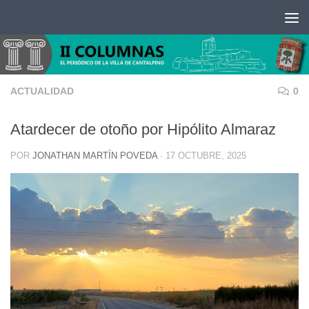
Saltar al contenido
ACTUALIDAD
0
Atardecer de otoño por Hipólito Almaraz
POR
JONATHAN MARTÍN POVEDA
·
17 OCTUBRE, 2025