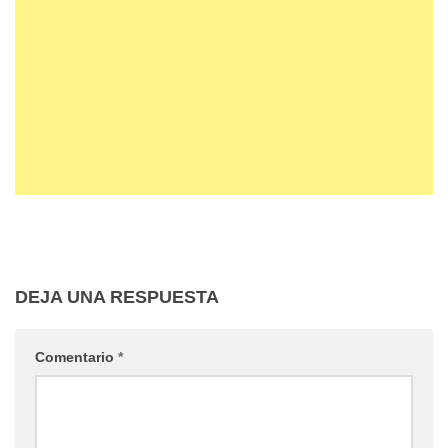
DEJA UNA RESPUESTA
Comentario
*
Nombre
*
Correo electrónico
*
Web