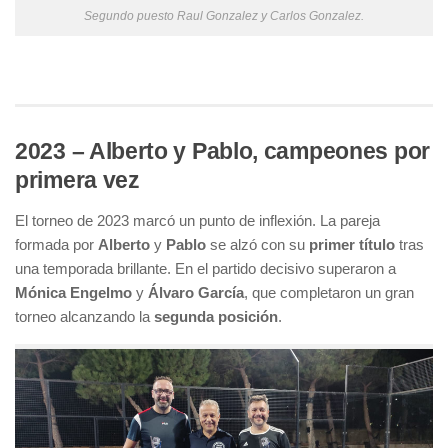
Segundo puesto Raul Gonzalez y Carlos Gonzalez.
2023 – Alberto y Pablo, campeones por
primera vez
El torneo de 2023 marcó un punto de inflexión. La pareja
formada por
Alberto
y
Pablo
se alzó con su
primer título
tras
una temporada brillante. En el partido decisivo superaron a
Mónica Engelmo
y
Álvaro García
, que completaron un gran
torneo alcanzando la
segunda posición
.