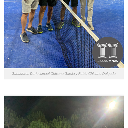
Ganadores Darío Ismael Chicano García y Pablo Chicano Delgado.