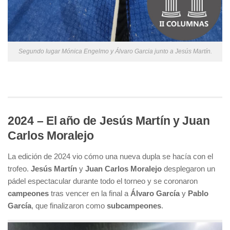
Segundo lugar Mónica Engelmo y Álvaro Garcia junto a Jesús Martín.
2024 – El año de Jesús Martín y Juan
Carlos Moralejo
La edición de 2024 vio cómo una nueva dupla se hacía con el
trofeo.
Jesús Martín
y
Juan Carlos Moralejo
desplegaron un
pádel espectacular durante todo el torneo y se coronaron
campeones
tras vencer en la final a
Álvaro García
y
Pablo
García
, que finalizaron como
subcampeones
.