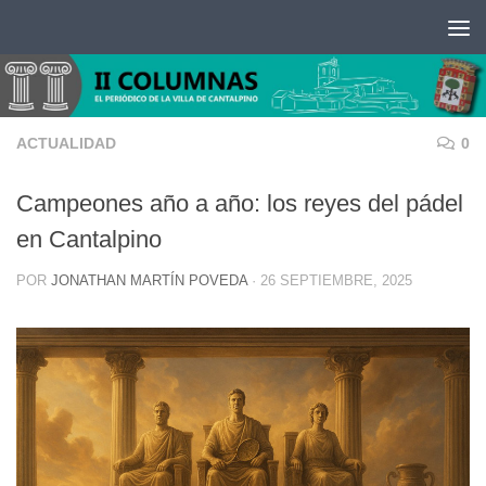
Saltar al contenido
ACTUALIDAD
0
Campeones año a año: los reyes del pádel
en Cantalpino
POR
JONATHAN MARTÍN POVEDA
·
26 SEPTIEMBRE, 2025