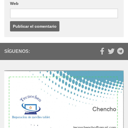
Web
SÍGUENOS: