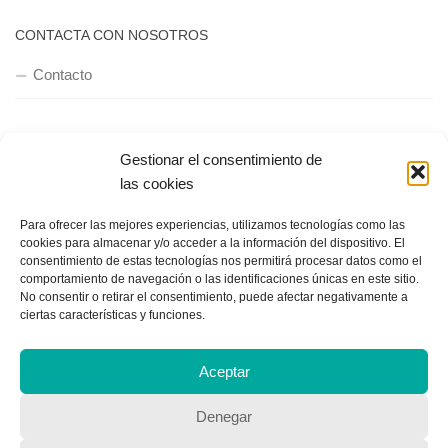
CONTACTA CON NOSOTROS
Contacto
QUIENES SOMOS
Gestionar el consentimiento de
las cookies
Quienes somos
Para ofrecer las mejores experiencias, utilizamos tecnologías como las
cookies para almacenar y/o acceder a la información del dispositivo. El
consentimiento de estas tecnologías nos permitirá procesar datos como el
POLÍTICA DE PRIVACIDAD
comportamiento de navegación o las identificaciones únicas en este sitio.
No consentir o retirar el consentimiento, puede afectar negativamente a
Política de privacidad
ciertas características y funciones.
Aceptar
Denegar