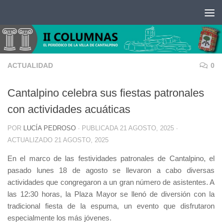
Saltar al contenido
ACTUALIDAD
0
Cantalpino celebra sus fiestas patronales
con actividades acuáticas
POR
LUCÍA PEDROSO
· PUBLICADA
21 AGOSTO, 2025
·
ACTUALIZADO
21 AGOSTO, 2025
En el marco de las festividades patronales de Cantalpino, el
pasado lunes 18 de agosto se llevaron a cabo diversas
actividades que congregaron a un gran número de asistentes. A
las 12:30 horas, la Plaza Mayor se llenó de diversión con la
tradicional fiesta de la espuma, un evento que disfrutaron
especialmente los más jóvenes.