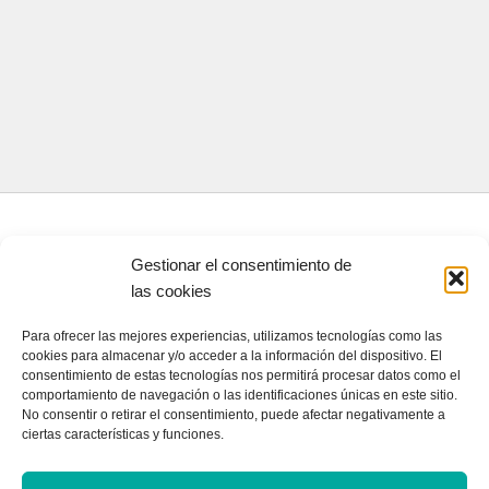
CONTACTA CON NOSOTROS
Gestionar el consentimiento de
Contacto
las cookies
Para ofrecer las mejores experiencias, utilizamos tecnologías como las
cookies para almacenar y/o acceder a la información del dispositivo. El
QUIENES SOMOS
consentimiento de estas tecnologías nos permitirá procesar datos como el
comportamiento de navegación o las identificaciones únicas en este sitio.
Quienes somos
No consentir o retirar el consentimiento, puede afectar negativamente a
ciertas características y funciones.