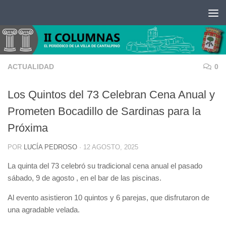
Saltar al contenido
ACTUALIDAD
0
Los Quintos del 73 Celebran Cena Anual y
Prometen Bocadillo de Sardinas para la
Próxima
POR
LUCÍA PEDROSO
·
12 AGOSTO, 2025
La quinta del 73 celebró su tradicional cena anual el pasado
sábado,
9 de agosto
, en el bar de las piscinas.
Al evento asistieron 10 quintos y 6 parejas, que disfrutaron de
una agradable velada.