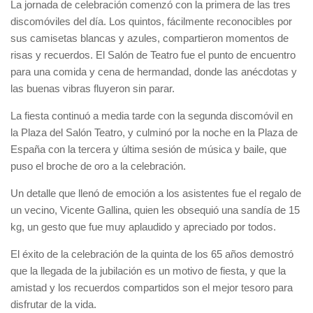
La jornada de celebración comenzó con la primera de las tres
discomóviles del día. Los quintos, fácilmente reconocibles por
sus camisetas blancas y azules, compartieron momentos de
risas y recuerdos. El
Salón de Teatro
fue el punto de encuentro
para una comida y cena de hermandad, donde las anécdotas y
las buenas vibras fluyeron sin parar.
La fiesta continuó a media tarde con la segunda discomóvil en
la Plaza del Salón Teatro, y culminó por la noche en la
Plaza de
España
con la tercera y última sesión de música y baile, que
puso el broche de oro a la celebración.
Un detalle que llenó de emoción a los asistentes fue el regalo de
un vecino, Vicente Gallina, quien les obsequió una
sandía de 15
kg
, un gesto que fue muy aplaudido y apreciado por todos.
El éxito de la celebración de la quinta de los 65 años demostró
que la llegada de la jubilación es un motivo de fiesta, y que la
amistad y los recuerdos compartidos son el mejor tesoro para
disfrutar de la vida.