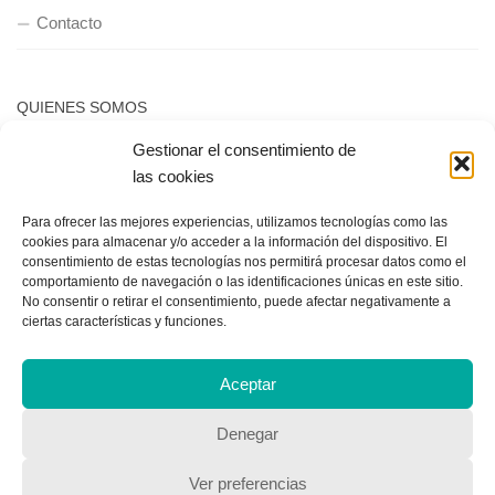
Contacto
QUIENES SOMOS
Gestionar el consentimiento de
Quienes somos
las cookies
Para ofrecer las mejores experiencias, utilizamos tecnologías como las
POLÍTICA DE PRIVACIDAD
cookies para almacenar y/o acceder a la información del dispositivo. El
consentimiento de estas tecnologías nos permitirá procesar datos como el
Política de privacidad
comportamiento de navegación o las identificaciones únicas en este sitio.
No consentir o retirar el consentimiento, puede afectar negativamente a
ciertas características y funciones.
Aceptar
Denegar
Copyright © 2018, Equipo IIColumnas
Ver preferencias