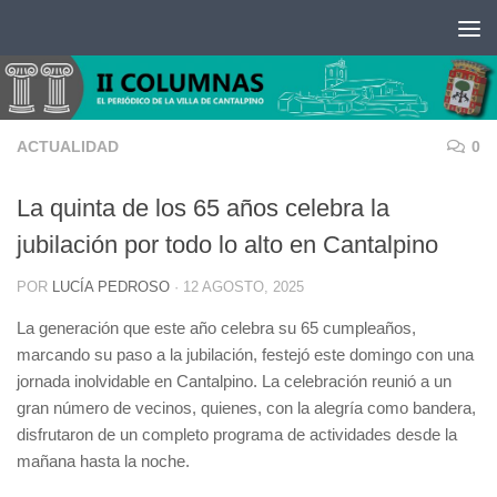
Saltar al contenido
ACTUALIDAD
0
La quinta de los 65 años celebra la
jubilación por todo lo alto en Cantalpino
POR
LUCÍA PEDROSO
·
12 AGOSTO, 2025
La generación que este año celebra su 65 cumpleaños,
marcando su paso a la jubilación, festejó este domingo con una
jornada inolvidable en Cantalpino. La celebración reunió a un
gran número de vecinos, quienes, con la alegría como bandera,
disfrutaron de un completo programa de actividades desde la
mañana hasta la noche.