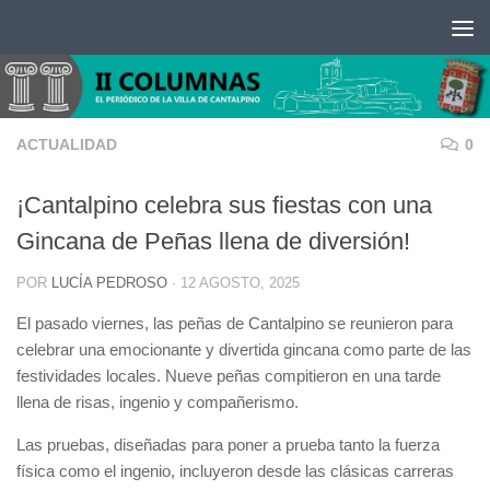
Saltar al contenido
ACTUALIDAD
0
¡Cantalpino celebra sus fiestas con una
Gincana de Peñas llena de diversión!
POR
LUCÍA PEDROSO
·
12 AGOSTO, 2025
El pasado viernes, las peñas de Cantalpino se reunieron para
celebrar una emocionante y divertida gincana como parte de las
festividades locales. Nueve peñas compitieron en una tarde
llena de risas, ingenio y compañerismo.
Las pruebas, diseñadas para poner a prueba tanto la fuerza
física como el ingenio, incluyeron desde las clásicas carreras