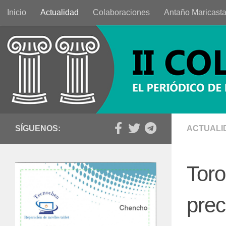
Inicio
Actualidad
Colaboraciones
Antaño Maricast
Saltar al contenido
SÍGUENOS:
ACTUALI
Toro
prec