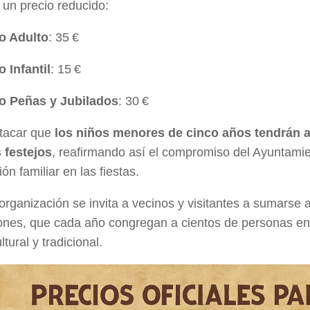
a un precio reducido:
o Adulto
: 35 €
 Infantil
: 15 €
 Peñas y Jubilados
: 30 €
tacar que
los niños menores de cinco años tendrán a
 festejos
, reafirmando así el compromiso del Ayuntamie
ión familiar en las fiestas.
organización se invita a vecinos y visitantes a sumarse 
ones, que cada año congregan a cientos de personas e
ltural y tradicional.