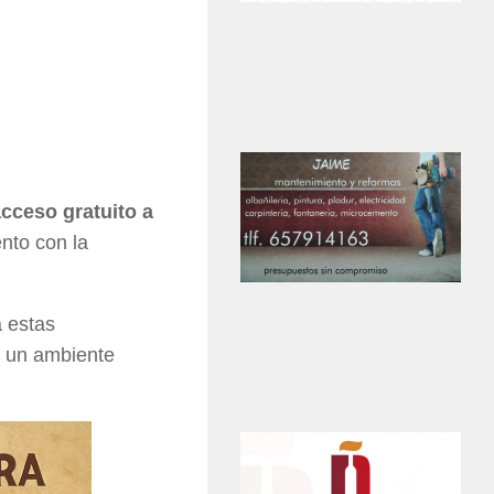
cceso gratuito a
nto con la
a estas
n un ambiente