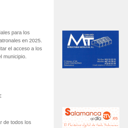
ales para los
patronales en 2025.
itar el acceso a los
l municipio.
€
r de todos los