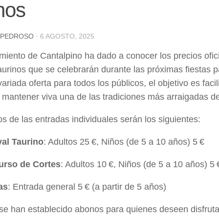
nos
 PEDROSO
·
6 AGOSTO, 2025
miento de Cantalpino ha dado a conocer los precios ofici
taurinos que se celebrarán durante las próximas fiestas 
riada oferta para todos los públicos, el objetivo es facil
 mantener viva una de las tradiciones más arraigadas de
os de las entradas individuales serán los siguientes:
val Taurino
: Adultos 25 €, Niños (de 5 a 10 años) 5 €
rso de Cortes
: Adultos 10 €, Niños (de 5 a 10 años) 5 
as
: Entrada general 5 € (a partir de 5 años)
e han establecido abonos para quienes deseen disfruta