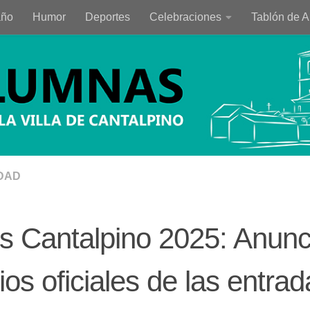
año
Humor
Deportes
Celebraciones
Tablón de 
DAD
s Cantalpino 2025: Anunc
ios oficiales de las entrad