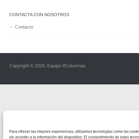
CONTACTA CON NOSOTROS
Contacto
Copyright © 2018, Equipo IIColumnas
Para ofrecer las mejores experiencias, utilizamos tecnologías como las coo
y/o acceder a la información del dispositivo. El consentimiento de estas tecn