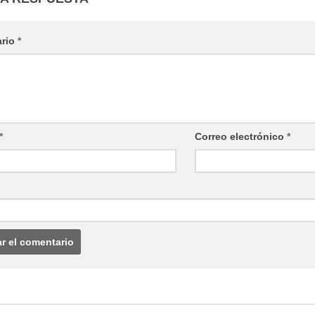
ario
*
*
Correo electrónico
*