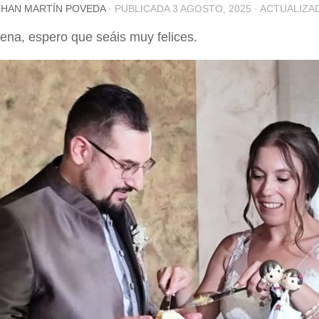
HAN MARTÍN POVEDA
· PUBLICADA
3 AGOSTO, 2025
· ACTUALIZ
na, espero que seáis muy felices.