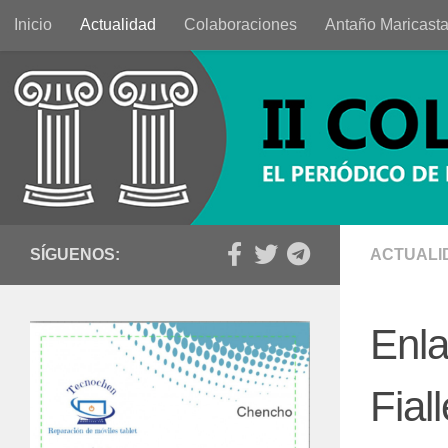
Inicio
Actualidad
Colaboraciones
Antaño Maricast
Saltar al contenido
SÍGUENOS:
ACTUALI
Enla
Fial