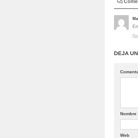
Comen
Ma
En
Re
DEJA U
Coment
Nombre
Web