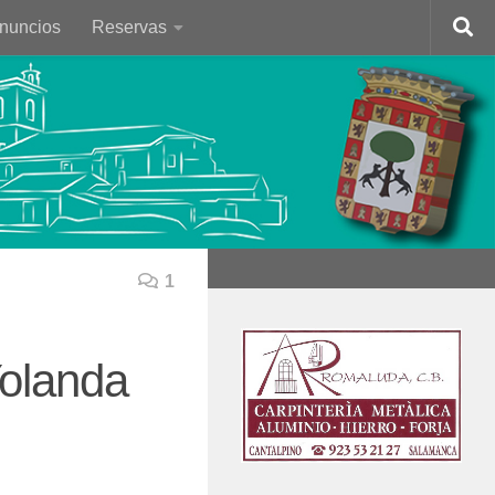
Anuncios
Reservas
1
Yolanda