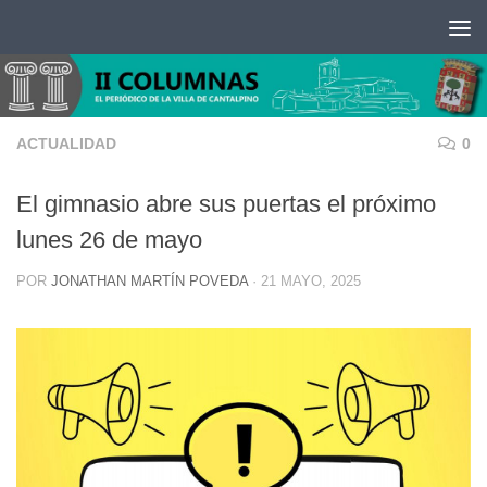
Saltar al contenido
ACTUALIDAD
0
El gimnasio abre sus puertas el próximo
lunes 26 de mayo
POR
JONATHAN MARTÍN POVEDA
·
21 MAYO, 2025