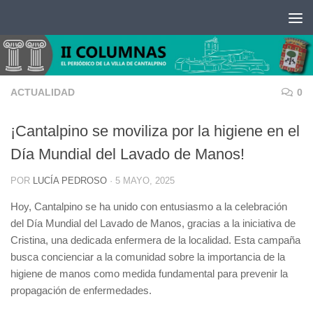
Saltar al contenido
ACTUALIDAD
0
¡Cantalpino se moviliza por la higiene en el
Día Mundial del Lavado de Manos!
POR
LUCÍA PEDROSO
·
5 MAYO, 2025
Hoy, Cantalpino se ha unido con entusiasmo a la celebración
del Día Mundial del Lavado de Manos, gracias a la iniciativa de
Cristina, una dedicada enfermera de la localidad. Esta campaña
busca concienciar a la comunidad sobre la importancia de la
higiene de manos como medida fundamental para prevenir la
propagación de enfermedades.