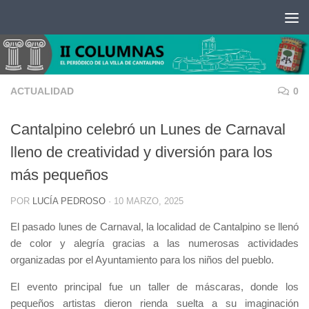
Saltar al contenido
ACTUALIDAD
0
Cantalpino celebró un Lunes de Carnaval
lleno de creatividad y diversión para los
más pequeños
POR
LUCÍA PEDROSO
·
10 MARZO, 2025
El pasado lunes de Carnaval, la localidad de Cantalpino se llenó
de color y alegría gracias a las numerosas actividades
organizadas por el Ayuntamiento para los niños del pueblo.
El evento principal fue un taller de máscaras, donde los
pequeños artistas dieron rienda suelta a su imaginación