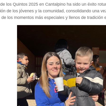
 de los Quintos 2025 en Cantalpino ha sido un éxito rot
ción de los jóvenes y la comunidad, consolidando una v
de los momentos más especiales y llenos de tradición e