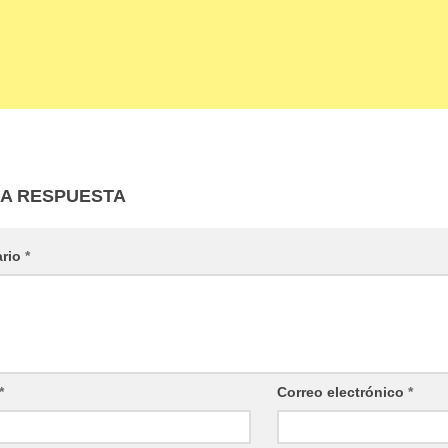
NA RESPUESTA
ario
*
*
Correo electrónico
*