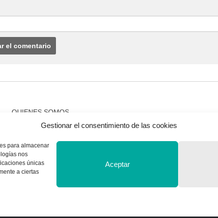
QUIENES SOMOS
Gestionar el consentimiento de las cookies
Quienes somos
kies para almacenar
ologías nos
ficaciones únicas
Aceptar
amente a ciertas