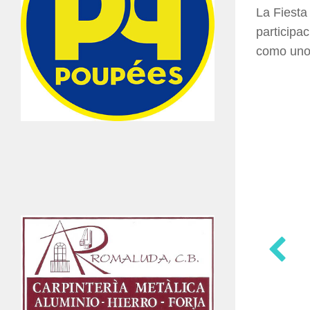
La Fiesta
participa
como uno 