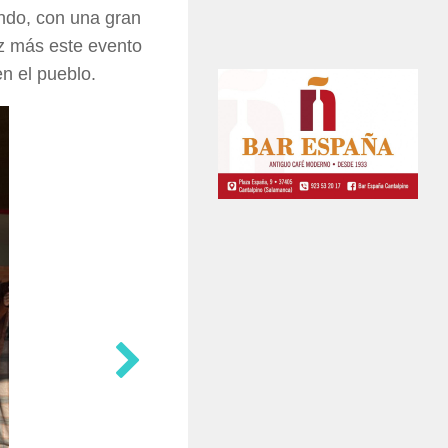
undo, con una gran
ez más este evento
n el pueblo.