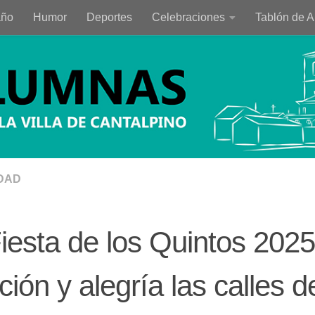
año
Humor
Deportes
Celebraciones
Tablón de 
DAD
iesta de los Quintos 2025
ición y alegría las calles d