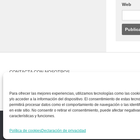
Web
CONTACTA CON NOSOTROS
Contacto
Para ofrecer las mejores experiencias, utilizamos tecnologías como las coo
y/o acceder a la información del dispositivo. El consentimiento de estas tecn
permitirá procesar datos como el comportamiento de navegación o las identi
en este sitio. No consentir o retirar el consentimiento, puede afectar negativ
características y funciones.
Copyright © 2018, Equipo IIColumnas
Política de cookies
Declaración de privacidad