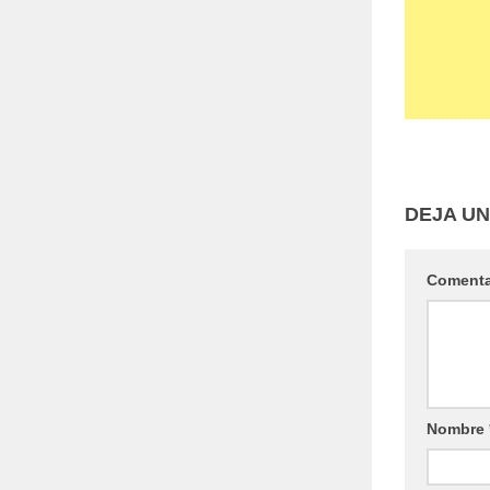
DEJA U
Coment
Nombre