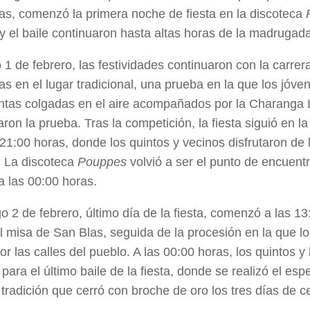
as, comenzó la primera noche de fiesta en la discoteca
 y el baile continuaron hasta altas horas de la madrugad
 1 de febrero, las festividades continuaron con la carrera
as en el lugar tradicional, una prueba en la que los jóve
intas colgadas en el aire acompañados por la Charanga
ron la prueba. Tras la competición, la fiesta siguió en la
 21:00 horas, donde los quintos y vecinos disfrutaron de 
 La discoteca
Pouppes
volvió a ser el punto de encuentr
a las 00:00 horas.
o 2 de febrero, último día de la fiesta, comenzó a las 13
al misa de San Blas, seguida de la procesión en la que l
or las calles del pueblo. A las 00:00 horas, los quintos y
para el último baile de la fiesta, donde se realizó el es
 tradición que cerró con broche de oro los tres días de c