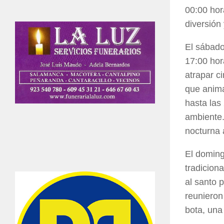
00:00 hor
diversión
El sábado
17:00 hor
atrapar c
que anima
hasta las
ambiente.
nocturna 
El doming
tradicion
al santo p
reunieron 
bota, una