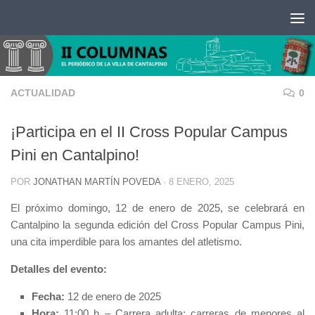
Saltar al contenido
ACTUALIDAD
0
¡Participa en el II Cross Popular Campus
Pini en Cantalpino!
POR
JONATHAN MARTÍN POVEDA
·
8 ENERO, 2025
El próximo domingo, 12 de enero de 2025, se celebrará en
Cantalpino la segunda edición del Cross Popular Campus Pini,
una cita imperdible para los amantes del atletismo.
Detalles del evento:
Fecha:
12 de enero de 2025
Hora:
11:00 h – Carrera adulta; carreras de menores al