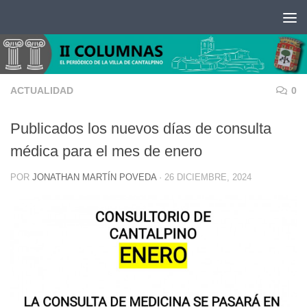
Saltar al contenido
ACTUALIDAD
0
Publicados los nuevos días de consulta
médica para el mes de enero
POR
JONATHAN MARTÍN POVEDA
·
26 DICIEMBRE, 2024